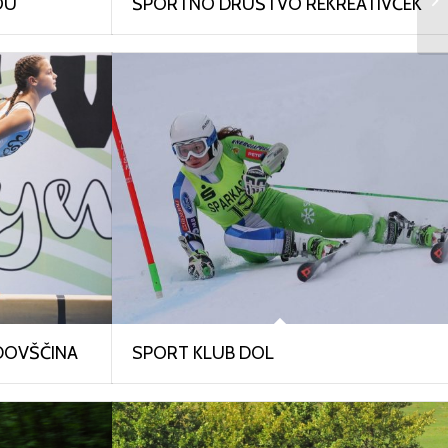
OU
ŠPORTNO DRUŠTVO REKREATIVČEK
JDOVŠČINA
SPORT KLUB DOL