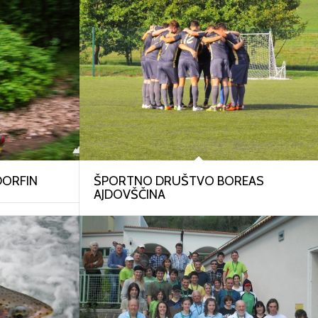
ORFIN
ŠPORTNO DRUŠTVO BOREAS
AJDOVŠČINA