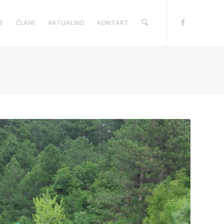
S
ČLANI
AKTUALNO
KONTAKT