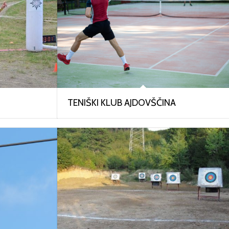
TENIŠKI KLUB AJDOVŠČINA