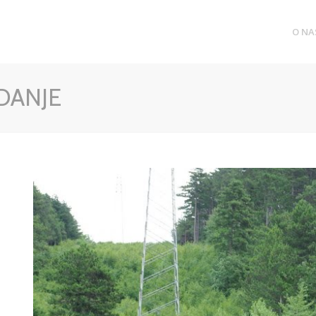
O NA
DANJE