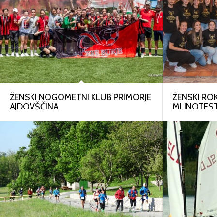
ŽENSKI NOGOMETNI KLUB PRIMORJE
ŽENSKI RO
AJDOVŠČINA
MLINOTEST