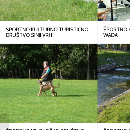
ŠPORTNO KULTURNO TURISTIČNO
ŠPORTNO 
DRUŠTVO SINJI VRH
WADA
PLESNI KLUB ADC