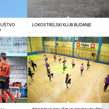
RUŠTVO
LOKOSTRELSKI KLUB BUDANJE
A