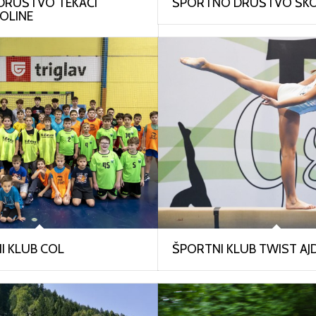
DRUŠTVO TEKAČI
ŠPORTNO DRUŠTVO ŠK
DOLINE
 KLUB COL
ŠPORTNI KLUB TWIST A