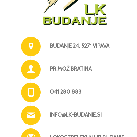
BUDANJE 24, 5271 VIPAVA
PRIMOŽ BRATINA
041 280 883
INFO@LK-BUDANJE.SI