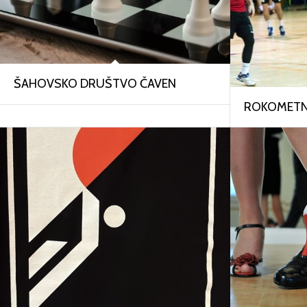
ŠAHOVSKO DRUŠTVO ČAVEN
ROKOMETNI