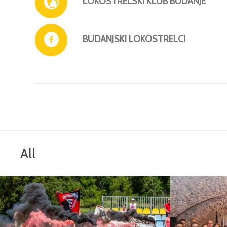
LOKOSTRELSKI KLUB BUDANJE
BUDANJSKI LOKOSTRELCI
All