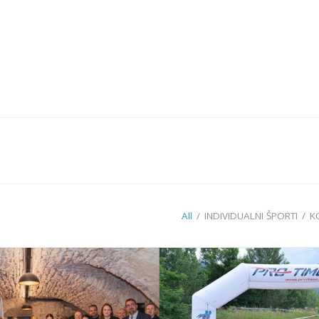
All
/
INDIVIDUALNI ŠPORTI
/
K