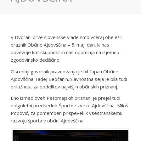
V Dvorani prve slovenske vlade smo včeraj obeležili
praznik Občine Ajdovščina – 5. maj, dan, ki nas
povezuje kot skupnost in nas opominja na izjemno
zgodovinsko dediščino.
Osrednji govornik praznovanja je bil župan Občine
Ajdovščina Tadej Beočanin. Slavnostna seja je bila tudi
priložnost za podelitev najvišjih občinskih priznanj.
Eno izmed dveh Petomajskih priznanj je prejel tudi
dolgoletni predsednik Športne zveze Ajdovščina, Miloš
Popović, za pomemben prispevek k vsestranskemu
razvoju športa v občini Ajdovščina.