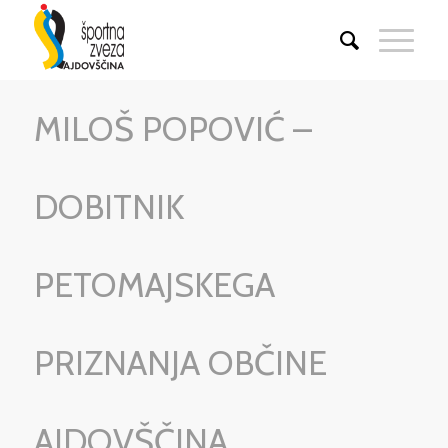
MILOŠ POPOVIĆ –
DOBITNIK
PETOMAJSKEGA
PRIZNANJA OBČINE
AJDOVŠČINA