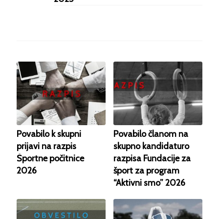
Povabilo k skupni
Povabilo članom na
prijavi na razpis
skupno kandidaturo
Športne počitnice
razpisa Fundacije za
2026
šport za program
“Aktivni smo” 2026