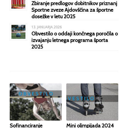
Zbiranje predlogov dobitnikov priznanj
Športne zveze Ajdovščina za športne
dosežke v letu 2025
13. JANUARJA 2026
Obvestilo o oddaji končnega poročila o
izvajanju letnega programa športa
2025
Sofinanciranje
Mini olimpijada 2024