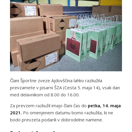
Člani Športne zveze Ajdovščina lahko razkužila
prevzamete v pisarni ŠZA (Cesta 5. maja 14), vsak dan
med delavnikom od 8.00 do 16.00.
Za prevzem razkužil imajo člani čas do
petka, 14. maja
2021.
Po omenjenem datumu bomo razkužila, ki ne
bodo prevzeta podarili v dobrodelne namene.