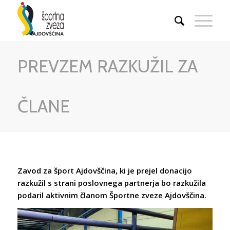
PREVZEM RAZKUŽIL ZA
ČLANE
Zavod za šport Ajdovščina, ki je prejel donacijo
razkužil s strani poslovnega partnerja bo razkužila
podaril aktivnim članom Športne zveze Ajdovščina.