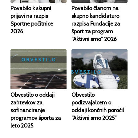
Povabilo k skupni
Povabilo članom na
prijavi na razpis
skupno kandidaturo
Športne počitnice
razpisa Fundacije za
2026
šport za program
“Aktivni smo” 2026
Obvestilo o oddaji
Obvestilo
zahtevkov za
podizvajalcem o
sofinanciranje
oddaji končnih poročil
programov športa za
“Aktivni smo 2025”
leto 2025