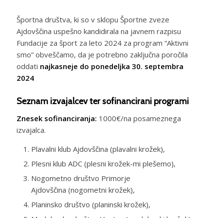
Športna društva, ki so v sklopu Športne zveze
Ajdovščina uspešno kandidirala na javnem razpisu
Fundacije za šport za leto 2024 za program “Aktivni
smo” obveščamo, da je potrebno zaključna poročila
oddati
najkasneje do ponedeljka 30. septembra
2024
Seznam izvajalcev ter sofinancirani programi
Znesek sofinanciranja:
1000€/na posameznega
izvajalca.
Plavalni klub Ajdovščina (plavalni krožek),
Plesni klub ADC (plesni krožek-mi plešemo),
Nogometno društvo Primorje
Ajdovščina (nogometni krožek),
Planinsko društvo (planinski krožek),