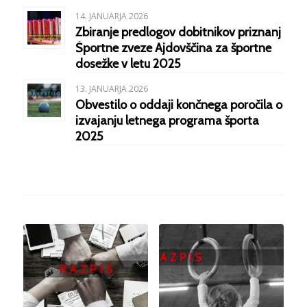
14. JANUARJA 2026
Zbiranje predlogov dobitnikov priznanj
Športne zveze Ajdovščina za športne
dosežke v letu 2025
13. JANUARJA 2026
Obvestilo o oddaji končnega poročila o
izvajanju letnega programa športa
2025