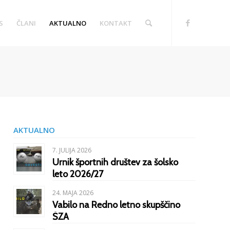
S
ČLANI
AKTUALNO
KONTAKT
AKTUALNO
7. JULIJA 2026
Urnik športnih društev za šolsko
leto 2026/27
24. MAJA 2026
Vabilo na Redno letno skupščino
ŠZA