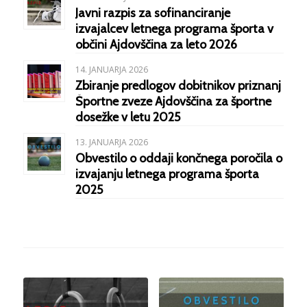
Javni razpis za sofinanciranje
izvajalcev letnega programa športa v
občini Ajdovščina za leto 2026
14. JANUARJA 2026
Zbiranje predlogov dobitnikov priznanj
Športne zveze Ajdovščina za športne
dosežke v letu 2025
13. JANUARJA 2026
Obvestilo o oddaji končnega poročila o
izvajanju letnega programa športa
2025