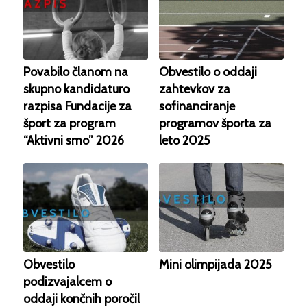
Povabilo članom na
Obvestilo o oddaji
skupno kandidaturo
zahtevkov za
razpisa Fundacije za
sofinanciranje
šport za program
programov športa za
“Aktivni smo” 2026
leto 2025
Obvestilo
Mini olimpijada 2025
podizvajalcem o
oddaji končnih poročil