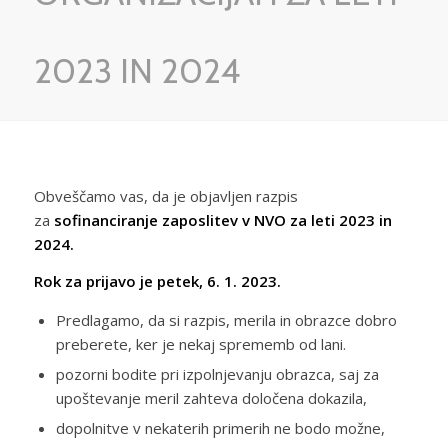
2023 IN 2024
Obveščamo vas, da je objavljen razpis
za
sofinanciranje zaposlitev v NVO za leti 2023 in
2024.
Rok za prijavo je petek, 6. 1. 2023.
Predlagamo, da si razpis, merila in obrazce dobro
preberete, ker je nekaj sprememb od lani.
pozorni bodite pri izpolnjevanju obrazca, saj za
upoštevanje meril zahteva določena dokazila,
dopolnitve v nekaterih primerih ne bodo možne,