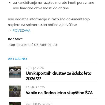
za kandidiranje na razpisu morate imeti poravnane
vse finančne obveznosti do občine.
Vse dodatne informacije in razpisno dokumentacijo
najdete na spletni strani občine Ajdovščina:
->
POVEZAVA
Kontakt:
-Gordana Krkoč 05-365-91-23
AKTUALNO
7. JULIJA 2026
Urnik športnih društev za šolsko leto
2026/27
24. MAJA 2026
Vabilo na Redno letno skupščino ŠZA
25. FEBRUARJA 2026