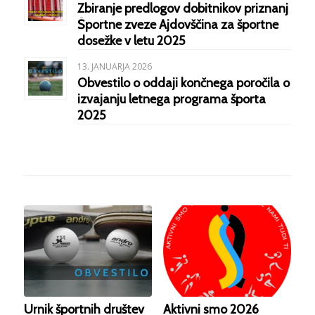
Zbiranje predlogov dobitnikov priznanj
Športne zveze Ajdovščina za športne
dosežke v letu 2025
13. JANUARJA 2026
Obvestilo o oddaji končnega poročila o
izvajanju letnega programa športa
2025
Urnik športnih društev
Aktivni smo 2026