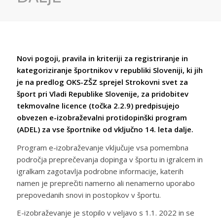
Novi pogoji, pravila in kriteriji za registriranje in
kategoriziranje športnikov v republiki Sloveniji, ki jih
je na predlog OKS-ZŠZ sprejel Strokovni svet za
šport pri Vladi Republike Slovenije, za pridobitev
tekmovalne licence (točka 2.2.9) predpisujejo
obvezen e-izobraževalni protidopinški program
(ADEL) za vse športnike od vključno 14. leta dalje.
Program e-izobraževanje vključuje vsa pomembna
področja preprečevanja dopinga v športu in igralcem in
igralkam zagotavlja podrobne informacije, katerih
namen je preprečiti namerno ali nenamerno uporabo
prepovedanih snovi in postopkov v športu.
E-izobraževanje je stopilo v veljavo s 1.1. 2022 in se