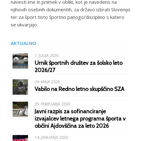
navesti ime in priimek v obliki, kot je navedeno na
njihovih osebnih dokumentih, za državo izbrati Slovenijo
ter za šport tisto športno panogo/disciplino s katero
se ukvarjajo.
AKTUALNO
7. JULIJA 2026
Urnik športnih društev za šolsko leto
2026/27
24. MAJA 2026
Vabilo na Redno letno skupščino ŠZA
25. FEBRUARJA 2026
Javni razpis za sofinanciranje
izvajalcev letnega programa športa v
občini Ajdovščina za leto 2026
14. JANUARJA 2026