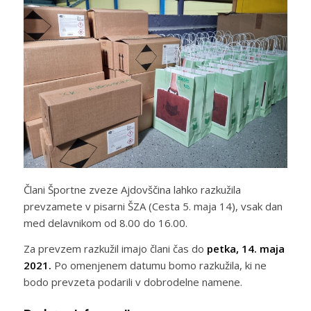
Člani Športne zveze Ajdovščina lahko razkužila
prevzamete v pisarni ŠZA (Cesta 5. maja 14), vsak dan
med delavnikom od 8.00 do 16.00.
Za prevzem razkužil imajo člani čas do
petka, 14. maja
2021.
Po omenjenem datumu bomo razkužila, ki ne
bodo prevzeta podarili v dobrodelne namene.