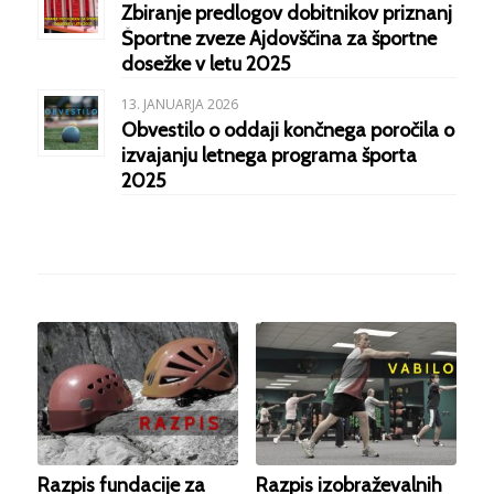
Zbiranje predlogov dobitnikov priznanj
Športne zveze Ajdovščina za športne
dosežke v letu 2025
13. JANUARJA 2026
Obvestilo o oddaji končnega poročila o
izvajanju letnega programa športa
2025
Razpis fundacije za
Razpis izobraževalnih