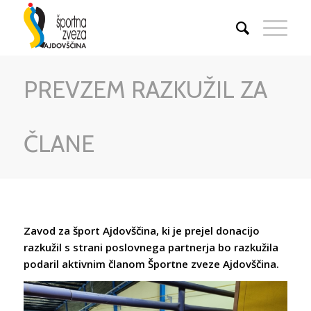
PREVZEM RAZKUŽIL ZA
ČLANE
Zavod za šport Ajdovščina, ki je prejel donacijo
razkužil s strani poslovnega partnerja bo razkužila
podaril aktivnim članom Športne zveze Ajdovščina.