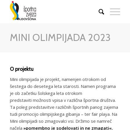
MINI OLIMPIJADA 2023
O projektu
Mini olimpijada je projekt, namenjen otrokom od
šestega do desetega leta starosti. Namen programa
je ob začetku šolskega leta otrokom
predstaviti možnosti vpisa v različna športna društva.
Ta poleg predstavitve različnih športnih panog zajema
tudi promocijo olimpijskega gibanja – ter fair playa. Na
Mini olimpijadi so zmagovalci vsi. Držimo se namreč
načela
»pomembno je sodelovati in ne zmagati«.