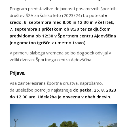
Program predstavitve dejavnosti posameznih športnih
društev ŠZA za šolsko leto (2023/24) bo potekal
v
sredo, 6. septembra med 8.00 in 12.30 in v četrtek,
7. septembra s pričetkom ob 8:30 ter zaključkom
predvidoma ob 12:30 v Športnem centru Ajdovščina
(nogometno igrišče z umetno travo).
V primeru slabega vremena se bo dogodek odvijal v
veliki dvorani Športnega centra Ajdovščina.
Prijava
Vsa zainteresirana športna društva, naprošamo,
da udeležbo potrdijo najkasneje
do petka, 25. 8. 2023
do 12.00 ure. Udeležba je obvezna v obeh dnevih.