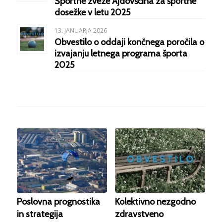
Športne zveze Ajdovščina za športne
dosežke v letu 2025
13. JANUARJA 2026
Obvestilo o oddaji končnega poročila o
izvajanju letnega programa športa
2025
Poslovna prognostika
Kolektivno nezgodno
in strategija
zdravstveno