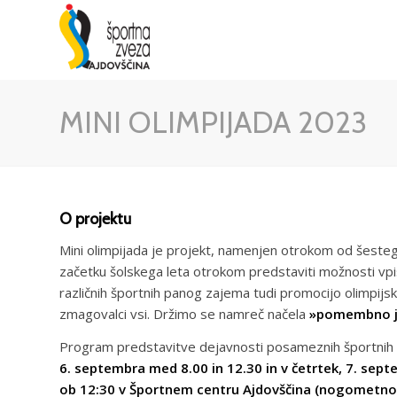
MINI OLIMPIJADA 2023
O projektu
Mini olimpijada je projekt, namenjen otrokom od šeste
začetku šolskega leta otrokom predstaviti možnosti vpi
različnih športnih panog zajema tudi promocijo olimpijske
zmagovalci vsi. Držimo se namreč načela
»pomembno je
Program predstavitve dejavnosti posameznih športnih 
6. septembra med 8.00 in 12.30 in v četrtek, 7. se
ob 12:30 v Športnem centru Ajdovščina (nogometno 