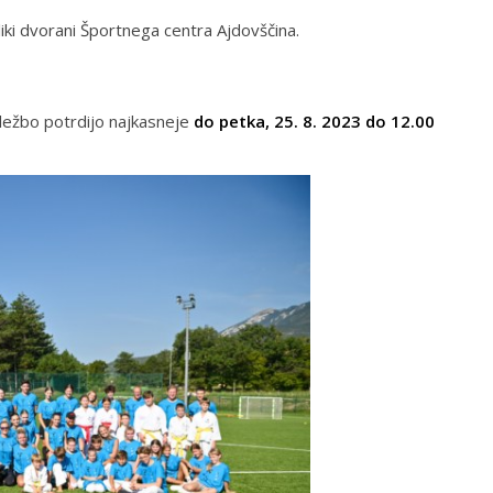
ki dvorani Športnega centra Ajdovščina.
ležbo potrdijo najkasneje
do petka, 25. 8. 2023 do 12.00