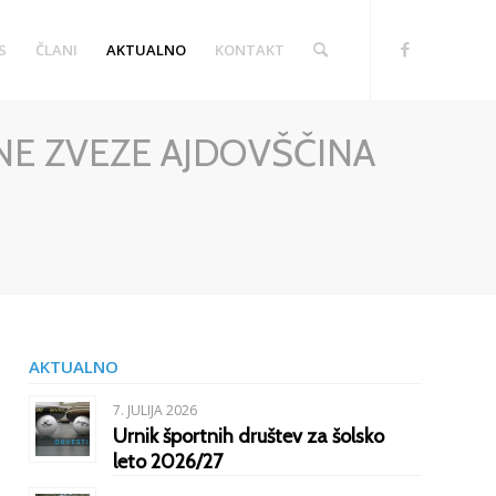
S
ČLANI
AKTUALNO
KONTAKT
NE ZVEZE AJDOVŠČINA
AKTUALNO
7. JULIJA 2026
Urnik športnih društev za šolsko
leto 2026/27