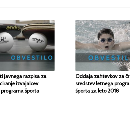
ti javnega razpisa za
Oddaja zahtevkov za čr
ciranje izvajalcev
sredstev letnega progr
 programa športa
športa za leto 2018