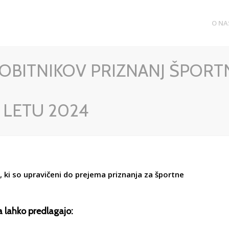
O NA
OBITNIKOV PRIZNANJ ŠPORT
 LETU 2024
 ki so upravičeni do prejema priznanja za športne
 lahko predlagajo: