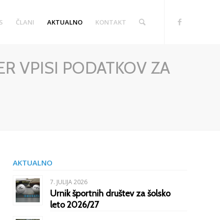
S
ČLANI
AKTUALNO
KONTAKT
ER VPISI PODATKOV ZA
AKTUALNO
7. JULIJA 2026
Urnik športnih društev za šolsko
leto 2026/27