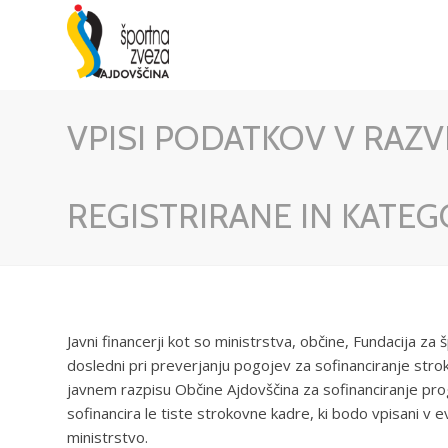
VPISI PODATKOV V RAZV
REGISTRIRANE IN KATEG
Javni financerji kot so ministrstva, občine, Fundacija za
dosledni pri preverjanju pogojev za sofinanciranje stro
javnem razpisu Občine Ajdovščina za sofinanciranje pr
sofinancira le tiste strokovne kadre, ki bodo vpisani v 
ministrstvo.