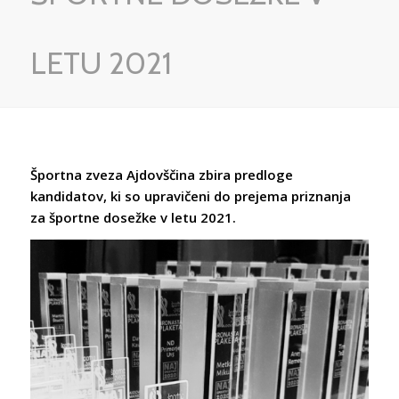
LETU 2021
Športna zveza Ajdovščina zbira predloge
kandidatov, ki so upravičeni do prejema priznanja
za športne dosežke v letu 2021.