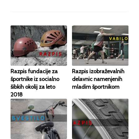
Razpis fundacije za
Razpis izobraževalnih
športnike iz socialno
delavnic namenjenih
šibkih okolij za leto
mladim športnikom
2018