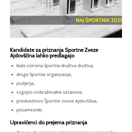
Kandidate za priznanja Športne Zveze
Ajdovščina lahko predlagajo
klubi oziroma športna društva društva,
druge športne organizacije,
podjetja,
vzgojno izobraževalne ustanove,
predsedstvo Športne zveze Ajdovščina,
posamezniki.
Upravičenci do prejema priznanja