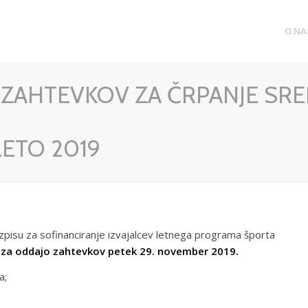
O NA
ZAHTEVKOV ZA ČRPANJE SR
ETO 2019
zpisu za sofinanciranje izvajalcev letnega programa športa
 za oddajo zahtevkov
petek 29. november 2019.
a;