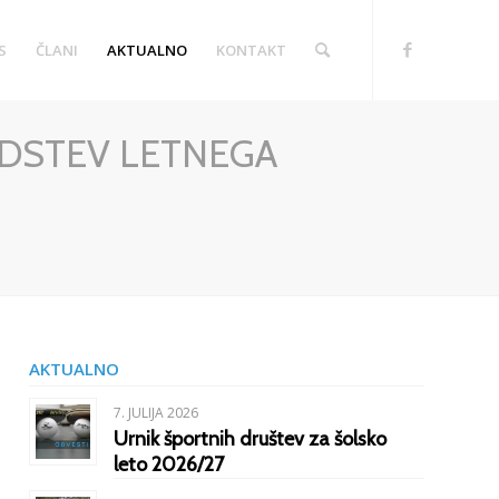
S
ČLANI
AKTUALNO
KONTAKT
EDSTEV LETNEGA
AKTUALNO
7. JULIJA 2026
Urnik športnih društev za šolsko
leto 2026/27