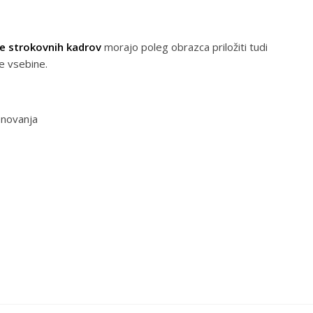
e strokovnih kadrov
morajo poleg obrazca priložiti tudi
e vsebine.
enovanja