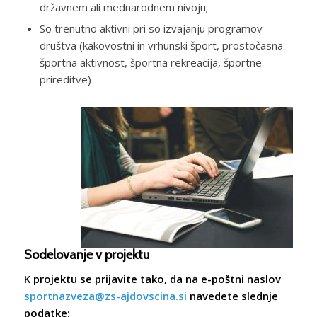
državnem ali mednarodnem nivoju;
So trenutno aktivni pri so izvajanju programov
društva (kakovostni in vrhunski šport, prostočasna
športna aktivnost, športna rekreacija, športne
prireditve)
Sodelovanje v projektu
K projektu se prijavite tako, da na e-poštni naslov
sportnazveza@zs-ajdovscina.si
navedete slednje
podatke: