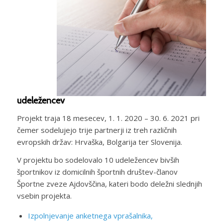
udeležencev
Projekt traja 18 mesecev, 1. 1. 2020 – 30. 6. 2021 pri
čemer sodelujejo trije partnerji iz treh različnih
evropskih držav: Hrvaška, Bolgarija ter Slovenija.
V projektu bo sodelovalo 10 udeležencev bivših
športnikov iz domicilnih športnih društev-članov
Športne zveze Ajdovščina, kateri bodo deležni slednjih
vsebin projekta.
Izpolnjevanje anketnega vprašalnika,