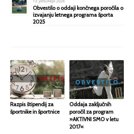
13. JANUARJA 2026
Obvestilo o oddaji končnega poročila o
izvajanju letnega programa športa
2025
Razpis štipendij za
Oddaja zaključnih
športnike in športnice
poročil za program
»AKTIVNI SMO v letu
2017«