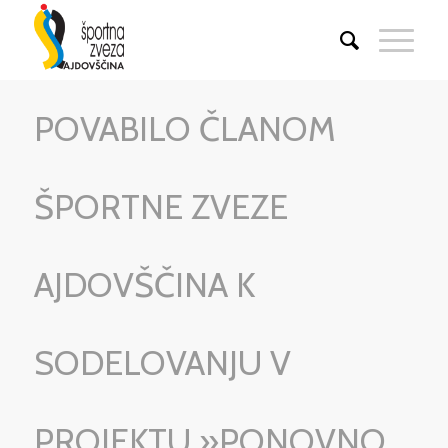
POVABILO ČLANOM
ŠPORTNE ZVEZE
AJDOVŠČINA K
SODELOVANJU V
PROJEKTU »PONOVNO