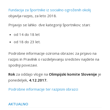
Fundacija za športnike iz socialno ogroženih okolij
objavlja razpis, za leto 2018.
Prijavijo se lahko dve kategoriji športnikov; stari:
od 14 do 18 let
od 18 do 23 let.
Podrobne informacije oziroma obrazec za prijavo na
razpis in Pravilnik o razdeljevanju sredstev najdete na
spodnji povezavi.
Rok
za oddajo vloge na
Olimpijski komite Slovenije
je
ponedeljek,
4.12.2017.
Podrobne informacije ter razpisni obrazci
AKTUALNO