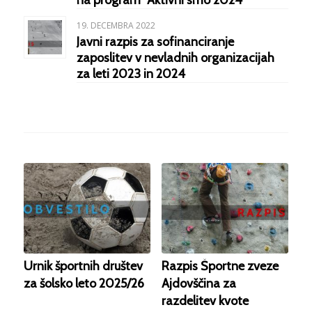
19. DECEMBRA 2022
Javni razpis za sofinanciranje
zaposlitev v nevladnih organizacijah
za leti 2023 in 2024
Urnik športnih društev
Razpis Športne zveze
za šolsko leto 2025/26
Ajdovščina za
razdelitev kvote