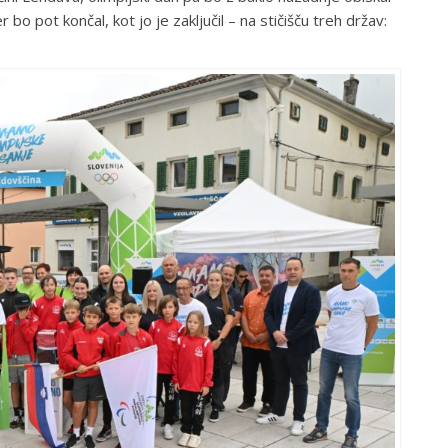
bo pot končal, kot jo je zaključil – na stičišču treh držav: