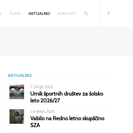
S
ČLANI
AKTUALNO
KONTAKT
AKTUALNO
7. JULIJA 2026
Urnik športnih društev za šolsko
leto 2026/27
24. MAJA 2026
Vabilo na Redno letno skupščino
ŠZA