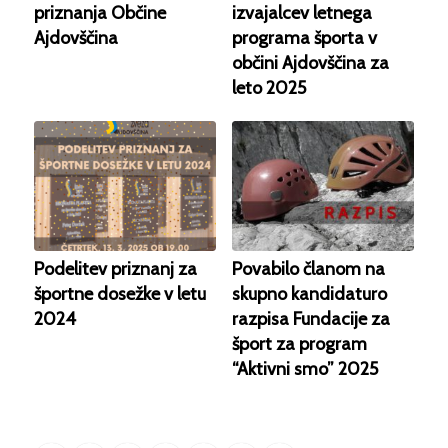
priznanja Občine
izvajalcev letnega
Ajdovščina
programa športa v
občini Ajdovščina za
leto 2025
Podelitev priznanj za
Povabilo članom na
športne dosežke v letu
skupno kandidaturo
2024
razpisa Fundacije za
šport za program
“Aktivni smo” 2025