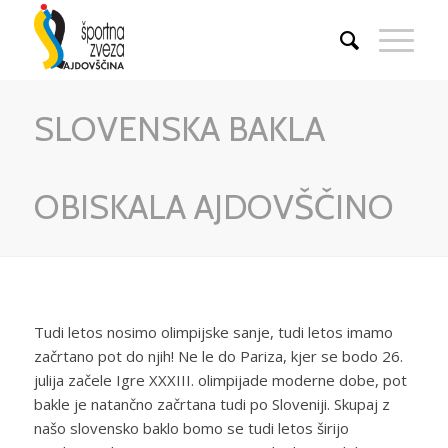
SLOVENSKA BAKLA
OBISKALA AJDOVŠČINO
Tudi letos nosimo olimpijske sanje, tudi letos imamo
začrtano pot do njih! Ne le do Pariza, kjer se bodo 26.
julija začele Igre XXXIII. olimpijade moderne dobe, pot
bakle je natančno začrtana tudi po Sloveniji. Skupaj z
našo slovensko baklo bomo se tudi letos širijo