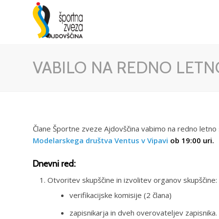
VABILO NA REDNO LETN
Člane Športne zveze Ajdovščina vabimo na redno letno 
Modelarskega društva Ventus v Vipavi
ob 19:00 uri.
Dnevni red:
Otvoritev skupščine in izvolitev organov skupščine:
verifikacijske komisije (2 člana)
zapisnikarja in dveh overovateljev zapisnika.