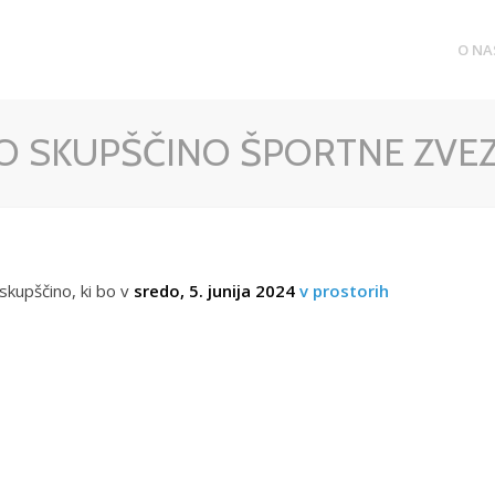
O NA
O SKUPŠČINO ŠPORTNE ZVEZ
skupščino, ki bo v
sredo, 5
. junija 2024
v prostorih