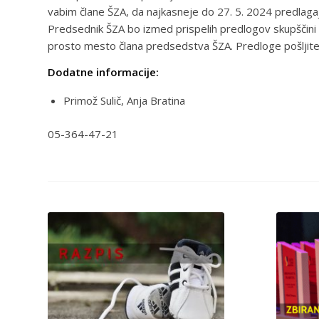
vabim člane ŠZA, da najkasneje do 27. 5. 2024 predlag
Predsednik ŠZA bo izmed prispelih predlogov skupščini 
prosto mesto člana predsedstva ŠZA. Predloge pošljite
Dodatne informacije:
Primož Sulič, Anja Bratina
05-364-47-21