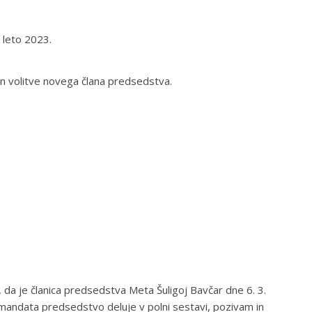
 leto 2023.
in volitve novega člana predsedstva.
da je članica predsedstva Meta Šuligoj Bavčar dne 6. 3.
mandata predsedstvo deluje v polni sestavi, pozivam in