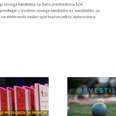
ajo novega kandidata za člana predsedstva ŠZA.
predlagal v izvolitev novega kandidata oz. kandidatko za
 na elektronski naslov sportnazveza@zs-ajdovscina.si.