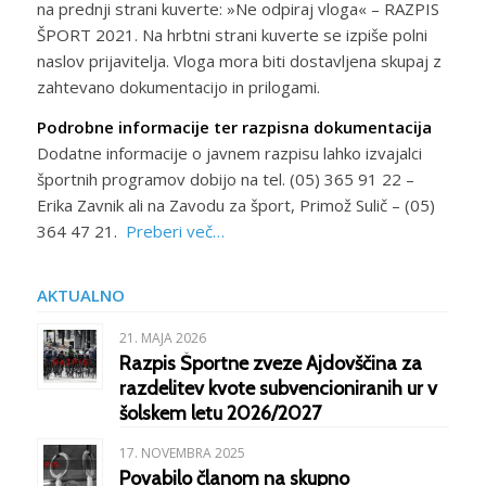
na prednji strani kuverte: »Ne odpiraj vloga« – RAZPIS
ŠPORT 2021. Na hrbtni strani kuverte se izpiše polni
naslov prijavitelja. Vloga mora biti dostavljena skupaj z
zahtevano dokumentacijo in prilogami.
Podrobne informacije ter razpisna dokumentacija
Dodatne informacije o javnem razpisu lahko izvajalci
športnih programov dobijo na tel. (05) 365 91 22 –
Erika Zavnik ali na Zavodu za šport, Primož Sulič – (05)
364 47 21.
Preberi več…
AKTUALNO
21. MAJA 2026
Razpis Športne zveze Ajdovščina za
razdelitev kvote subvencioniranih ur v
šolskem letu 2026/2027
17. NOVEMBRA 2025
Povabilo članom na skupno