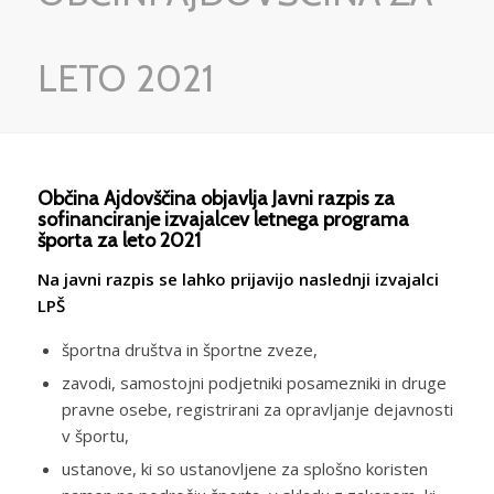
LETO 2021
Občina Ajdovščina objavlja Javni razpis za
sofinanciranje izvajalcev letnega programa
športa za leto 2021
Na javni razpis se lahko prijavijo naslednji izvajalci
LPŠ
športna društva in športne zveze,
zavodi, samostojni podjetniki posamezniki in druge
pravne osebe, registrirani za opravljanje dejavnosti
v športu,
ustanove, ki so ustanovljene za splošno koristen