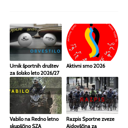
Urnik športnih društev
Aktivni smo 2026
za šolsko leto 2026/27
Vabilo na Redno letno
Razpis Športne zveze
skupščino ŠZA
Ajdovščina za