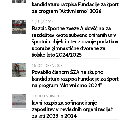
kandidaturo razpisa Fundacije za šport
za program “Aktivni smo” 2026
1. JULIJA 2024
Razpis športne zveze Ajdovščina za
razdelitev kvote subvencioniranih ur v
športnih objektih ter zbiranje podatkov
uporabe gimnastične dvorane za
šolsko leto 2024/2025
16. OKTOBRA 2023
Povabilo članom ŠZA na skupno
kandidaturo razpisa Fundacije za šport
na program “Aktivni smo 2024”
19. DECEMBRA 2022
Javni razpis za sofinanciranje
zaposlitev v nevladnih organizacijah
za leti 2023 in 2024