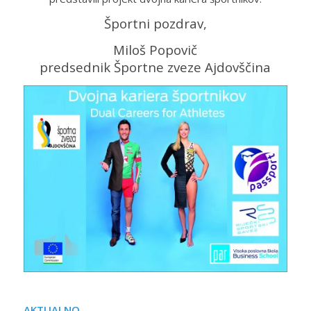
Športni pozdrav,
Miloš Popovič
predsednik Športne zveze Ajdovščina
AKTUALNO