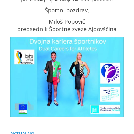
Športni pozdrav,
Miloš Popovič
predsednik Športne zveze Ajdovščina
AKTUALNO