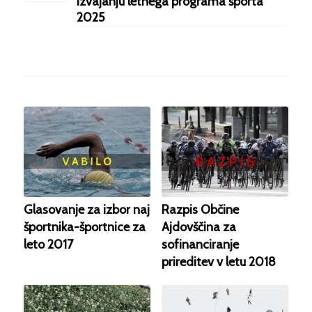
izvajanju letnega programa športa
2025
Glasovanje za izbor naj
Razpis Občine
športnika-športnice za
Ajdovščina za
leto 2017
sofinanciranje
prireditev v letu 2018