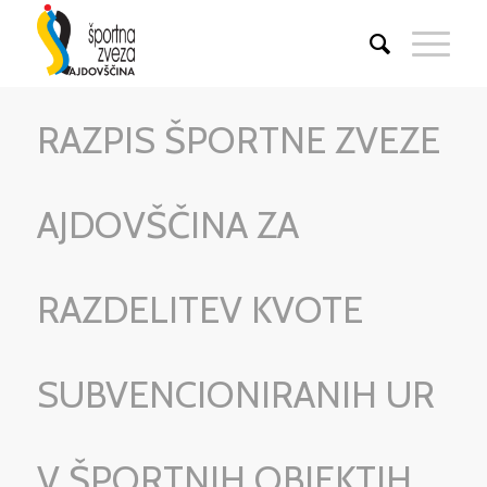
RAZPIS ŠPORTNE ZVEZE
AJDOVŠČINA ZA
RAZDELITEV KVOTE
SUBVENCIONIRANIH UR
V ŠPORTNIH OBJEKTIH