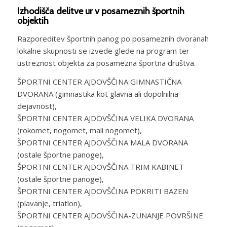
Izhodišča delitve ur v posameznih športnih
objektih
Razporeditev športnih panog po posameznih dvoranah
lokalne skupnosti se izvede glede na program ter
ustreznost objekta za posamezna športna društva.
ŠPORTNI CENTER AJDOVŠČINA GIMNASTIČNA
DVORANA (gimnastika kot glavna ali dopolnilna
dejavnost),
ŠPORTNI CENTER AJDOVŠČINA VELIKA DVORANA
(rokomet, nogomet, mali nogomet),
ŠPORTNI CENTER AJDOVŠČINA MALA DVORANA
(ostale športne panoge),
ŠPORTNI CENTER AJDOVŠČINA TRIM KABINET
(ostale športne panoge),
ŠPORTNI CENTER AJDOVŠČINA POKRITI BAZEN
(plavanje, triatlon),
ŠPORTNI CENTER AJDOVŠČINA-ZUNANJE POVRŠINE