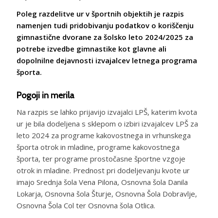
Poleg razdelitve ur v športnih objektih je razpis
namenjen tudi pridobivanju podatkov o koriščenju
gimnastične dvorane za šolsko leto 2024/2025 za
potrebe izvedbe gimnastike kot glavne ali
dopolnilne dejavnosti izvajalcev letnega programa
športa.
Pogoji in merila
Na razpis se lahko prijavijo izvajalci LPŠ, katerim kvota
ur je bila dodeljena s sklepom o izbiri izvajalcev LPŠ za
leto 2024 za programe kakovostnega in vrhunskega
športa otrok in mladine, programe kakovostnega
športa, ter programe prostočasne športne vzgoje
otrok in mladine. Prednost pri dodeljevanju kvote ur
imajo Srednja šola Vena Pilona, Osnovna šola Danila
Lokarja, Osnovna šola Šturje, Osnovna Šola Dobravlje,
Osnovna Šola Col ter Osnovna šola Otlica.