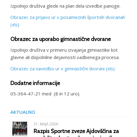
Izpolnijo društva glede na plan dela izvedbe panoge.
Obrazec za prijavo ur v posameznih športnih dvoranah
(xls)
Obrazec za uporabo gimnastične dvorane
Izpolnijo društva v primeru izvajanja gimnastike kot
glavne ali dopolnilne dejavnosti vadbenega procesa.
Obrazec za navedbo ur v gimnastični dvorani (xls)
Dodatne informacije
05-364-47-21 med (8 in 12 uro).
AKTUALNO
21. MAJA 2026
Razpis Športne zveze Ajdovščina za