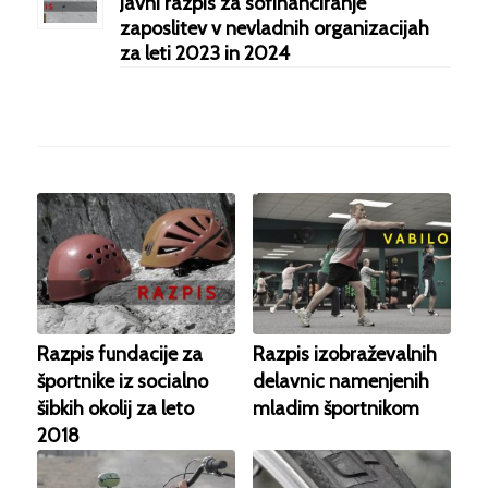
Javni razpis za sofinanciranje
zaposlitev v nevladnih organizacijah
za leti 2023 in 2024
Razpis fundacije za
Razpis izobraževalnih
športnike iz socialno
delavnic namenjenih
šibkih okolij za leto
mladim športnikom
2018