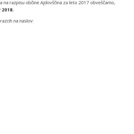
tva na razpisu občine Ajdovščina za leto 2017 obveščamo,
r 2018.
razcih na naslov: