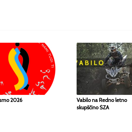
 smo 2026
Vabilo na Redno letno
skupščino ŠZA