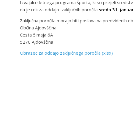
Izvajalce letnega programa športa, ki so prejeli sreds
da je rok za oddajo zaključnih poročila
sreda 31. janua
Zaključna poročila morajo biti poslana na predvidenih ob
Občina Ajdovščina
Cesta 5.maja 6A
5270 Ajdovščina
Obrazec za oddajo zaključnega poročila (xlsx)