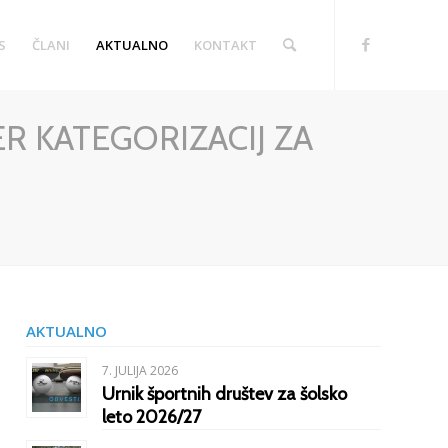
S
ČLANI
AKTUALNO
KONTAKT
R KATEGORIZACIJ ZA
AKTUALNO
7. JULIJA 2026
Urnik športnih društev za šolsko
leto 2026/27