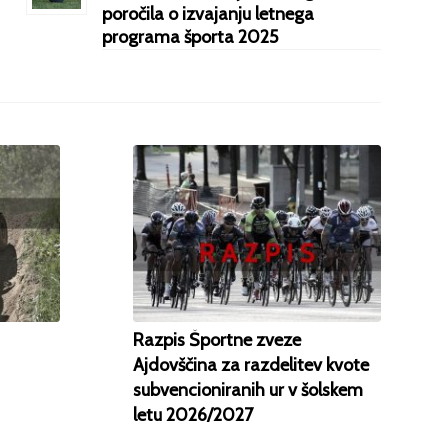
poročila o izvajanju letnega
programa športa 2025
Razpis Športne zveze
Ajdovščina za razdelitev kvote
subvencioniranih ur v šolskem
letu 2026/2027