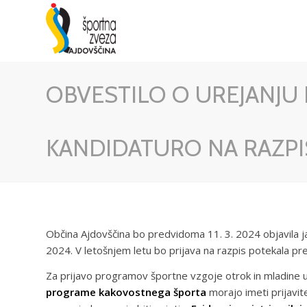
OBVESTILO O UREJANJU 
KANDIDATURO NA RAZPI
Občina Ajdovščina bo predvidoma 11. 3. 2024 objavila ja
2024. V letošnjem letu bo prijava na razpis potekala pre
Za prijavo programov športne vzgoje otrok in mladine
programe kakovostnega športa
morajo imeti prijavite