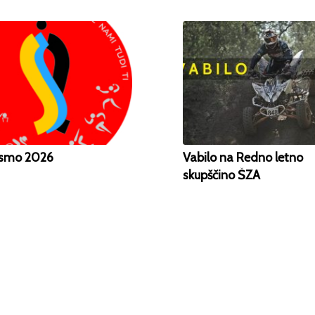
 smo 2026
Vabilo na Redno letno
skupščino ŠZA